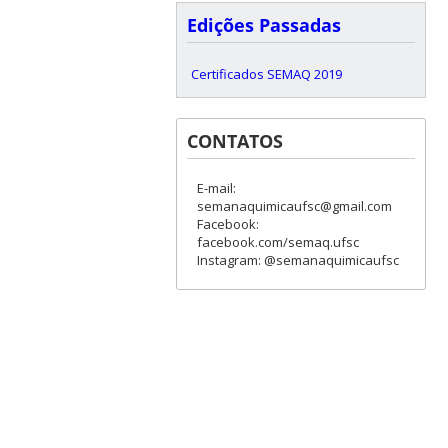
Edições Passadas
Certificados SEMAQ 2019
CONTATOS
E-mail:
semanaquimicaufsc@gmail.com
Facebook:
facebook.com/semaq.ufsc
Instagram: @semanaquimicaufsc