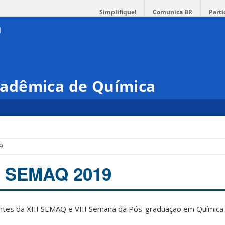
Simplifique!
Comunica BR
Parti
adêmica de Química
9
os SEMAQ 2019
pantes da XIII SEMAQ e VIII Semana da Pós-graduação em Químic