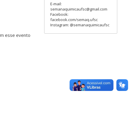
E-mail:
semanaquimicaufsc@gmail.com
Facebook:
facebook.com/semaq.ufsc
Instagram: @semanaquimicaufsc
ram esse evento