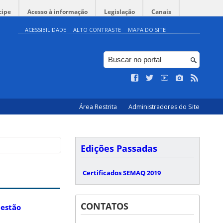
cipe
Acesso à informação
Legislação
Canais
ACESSIBILIDADE
ALTO CONTRASTE
MAPA DO SITE
Área Restrita
Administradores do Site
Edições Passadas
Certificados SEMAQ 2019
CONTATOS
a
estão