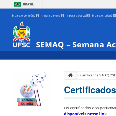
BRASIL
Ir para o conteúdo
1
Ir para o menu
2
Ir para a busca
3
Ir para o rodapé
4
SEMAQ – Semana Ac
Certificados SEMAQ 201
Certificad
Os certificados dos partici
disponíveis nesse link
.